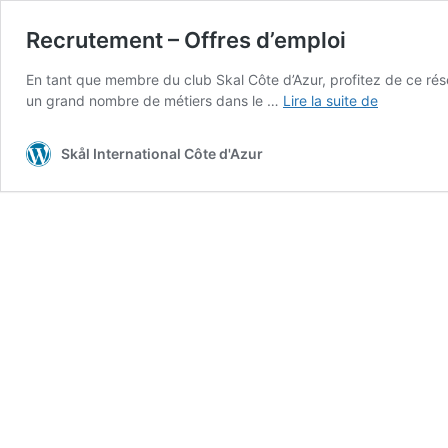
Recrutement – Offres d’emploi
En tant que membre du club Skal Côte d’Azur, profitez de ce rés
Recruteme
un grand nombre de métiers dans le …
Lire la suite de
–
Offres
Skål International Côte d'Azur
d’emploi