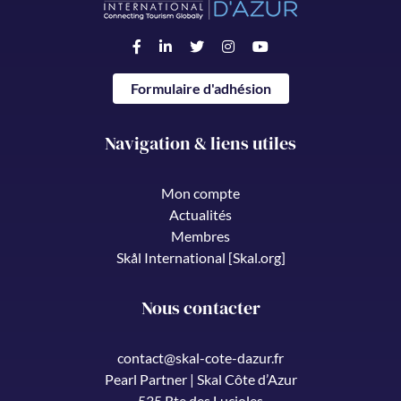
Formulaire d'adhésion
Navigation & liens utiles
Mon compte
Actualités
Membres
Skål International [Skal.org]
Nous contacter
contact@skal-cote-dazur.fr
Pearl Partner | Skal Côte d’Azur
535 Rte des Lucioles