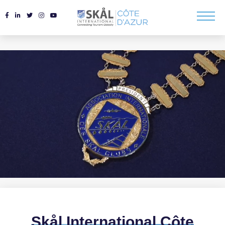
Skål International Côte