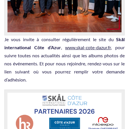
Je vous invite à consulter régulièrement le site du
Skål
international Côte d’Azur
,
www.skal-cote-dazur.fr
, pour
suivre toutes nos actualités ainsi que les albums photos de
nos événements. Et pour nous rejoindre, rendez-vous sur le
lien suivant où vous pourrez remplir votre demande
d’adhésion.