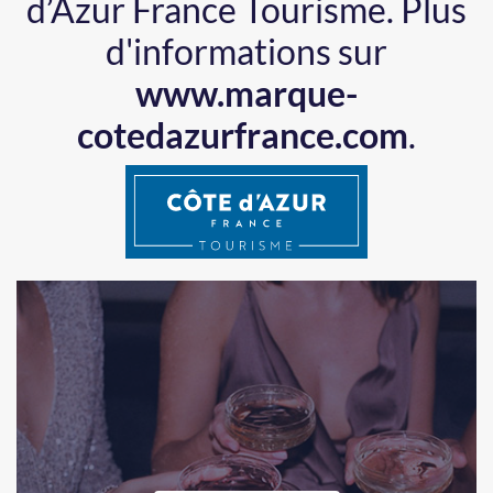
d’Azur France Tourisme.
Plus
d'informations sur
www.marque-
cotedazurfrance.com
.