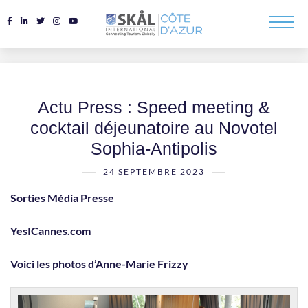
Actu Press : Speed meeting &
cocktail déjeunatoire au Novotel
Sophia-Antipolis
24 SEPTEMBRE 2023
Sorties Média Presse
YesICannes.com
Voici les photos d’Anne-Marie Frizzy