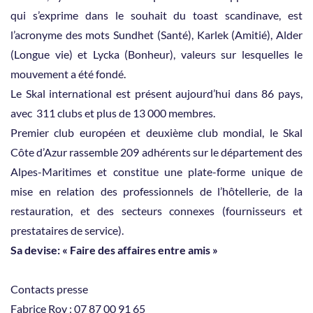
qui s’exprime dans le souhait du toast scandinave, est
l’acronyme des mots Sundhet (Santé), Karlek (Amitié), Alder
(Longue vie) et Lycka (Bonheur), valeurs sur lesquelles le
mouvement a été fondé.
Le Skal international est présent aujourd’hui dans 86 pays,
avec 311 clubs et plus de 13 000 membres.
Premier club européen et deuxième club mondial, le Skal
Côte d’Azur rassemble 209 adhérents sur le département des
Alpes-Maritimes et constitue une plate-forme unique de
mise en relation des professionnels de l’hôtellerie, de la
restauration, et des secteurs connexes (fournisseurs et
prestataires de service).
Sa devise: « Faire des affaires entre amis »
Contacts presse
Fabrice Roy : 07 87 00 91 65