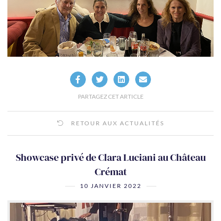
PARTAGEZ CET ARTICLE
RETOUR AUX ACTUALITÉS
Showcase privé de Clara Luciani au Château
Crémat
10 JANVIER 2022