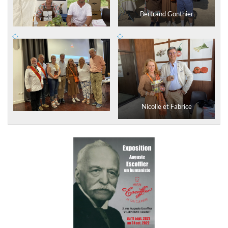
Bertrand Gonthier
Nicolle et Fabrice