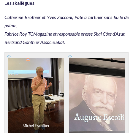
L
es skallègues
Catherine Brothier et Yves Zucconi, Pâte à tartiner sans huile de
palme,
Fabrice Roy TCMagazine et responsable presse Skal Côte d’Azur,
Bertrand Gonthier Associé Skal
.
Michel Escoffier