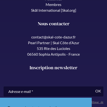
Membres
Skål International [Skal.org]
Nous contacter
contact@skal-cote-dazur.fr
Pearl Partner | Skal Côte d’Azur
535 Rte des Lucioles
06560 Sophia Antipolis - France
Inscription newsletter
OK
En nous communiquant votre adresse e-mail, vous acceptez notre
politique de
confidentialité
.