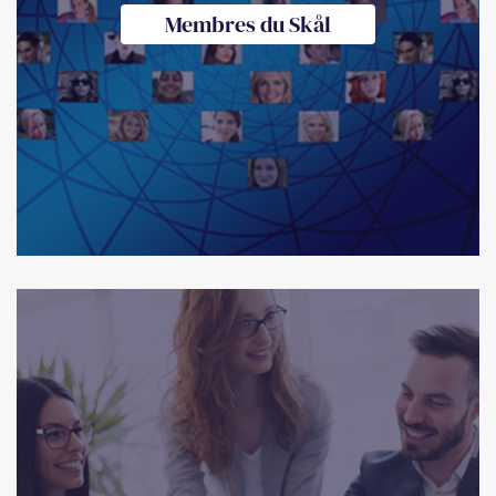
Membres du Skål