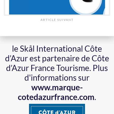
ARTICLE SUIVANT
le Skål International Côte
d’Azur est partenaire de Côte
d’Azur France Tourisme.
Plus
d'informations sur
www.marque-
cotedazurfrance.com
.