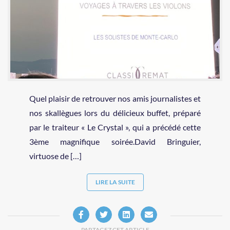
Quel plaisir de retrouver nos amis journalistes et
nos skallègues lors du délicieux buffet, préparé
par le traiteur « Le Crystal », qui a précédé cette
3ème magnifique soirée.David Bringuier,
virtuose de […]
LIRE LA SUITE
PARTAGEZ CET ARTICLE