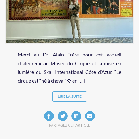
Merci au Dr. Alain Frère pour cet accueil
chaleureux au Musée du Cirque et la mise en
lumière du Skal International Côte d’Azur. “Le
cirque est “né à cheval”🐴 en […]
LIRE LA SUITE
PARTAGEZ CET ARTICLE