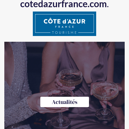
cotedazurfrance.com
.
Actualités