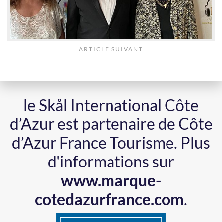
ARTICLE SUIVANT
le Skål International Côte
d’Azur est partenaire de Côte
d’Azur France Tourisme.
Plus
d'informations sur
www.marque-
cotedazurfrance.com
.