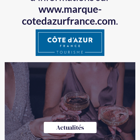
www.marque-
cotedazurfrance.com
.
Actualités