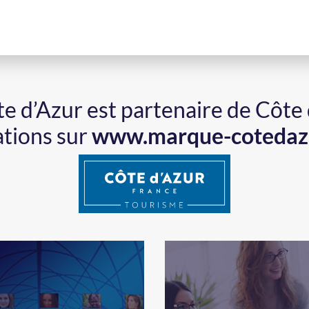
ôte d’Azur est partenaire de Côte
ations sur
www.marque-cotedaz