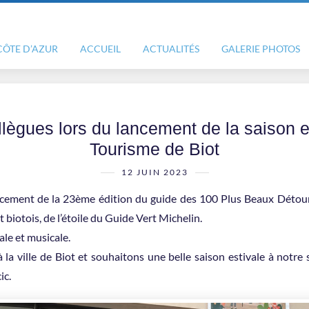
CÔTE D’AZUR
ACCUEIL
ACTUALITÉS
GALERIE PHOTOS
ègues lors du lancement de la saison es
Tourisme de Biot
12 JUIN 2023
ncement de la 23ème édition du guide des 100 Plus Beaux Détour
 biotois, de l’étoile du Guide Vert Michelin.
le et musicale.
 la ville de Biot et souhaitons une belle saison estivale à notre
ic.