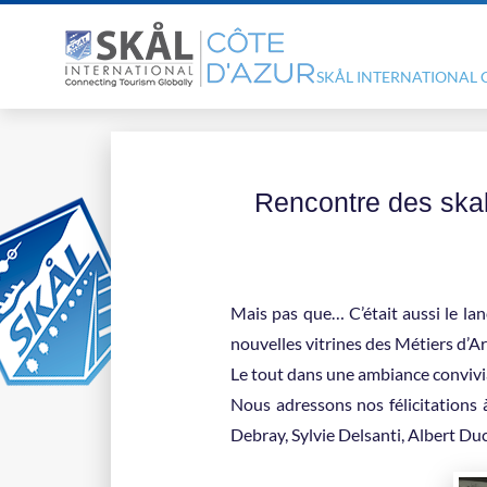
SKÅL INTERNATIONAL 
Rencontre des skall
Mais pas que… C’était aussi le la
nouvelles vitrines des Métiers d’Art
Le tout dans une ambiance convivia
Nous adressons nos félicitations à
Debray, Sylvie Delsanti, Albert Duc