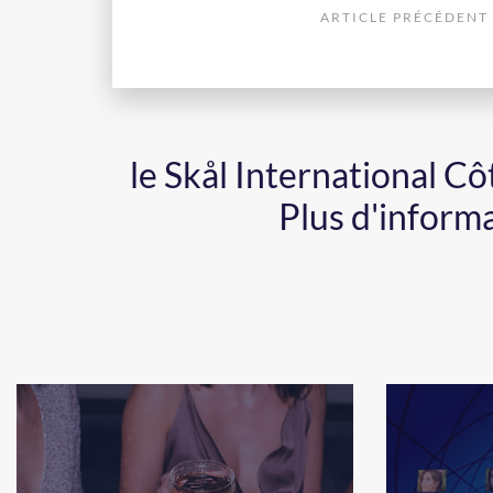
ARTICLE PRÉCÉDENT
le Skål International C
Plus d'inform