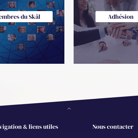
embres du Skål
Adhésion
vigation & liens utiles
Nous contacter