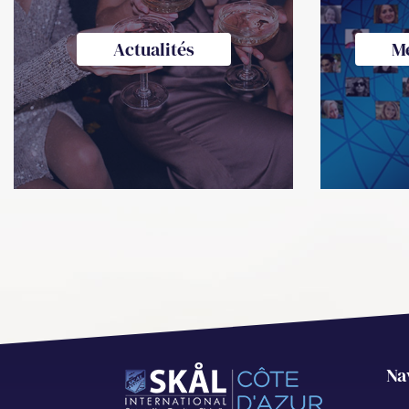
Actualités
M
Na