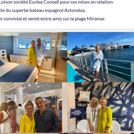
Loison société Euclea Conseil pour ces mises en relation.
ite du superbe bateau espagnol Astondoa.
er convivial et venté entre amis sur la plage Miramar.