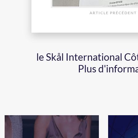
ARTICLE PRÉCÉDENT
le Skål International C
Plus d'inform