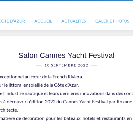
CÔTE D’AZUR
ACCUEIL
ACTUALITÉS
GALERIE PHOTOS
Salon Cannes Yacht Festival
10 SEPTEMBRE 2022
exceptionnel au cœur de la French Riviera.
 le littoral ensoleillé de la Côte d’Azur.
l’industrie nautique et leurs dernières innovations dans des condi
tés à découvrir l’édition 2022 du Cannes Yacht Festival par Roxane 
chitecte.
matière de décoration pour les bateaux, hôtels et restaurants en