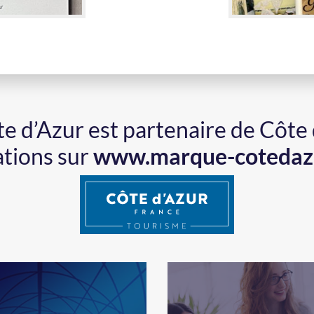
ôte d’Azur est partenaire de Côte
ations sur
www.marque-cotedaz