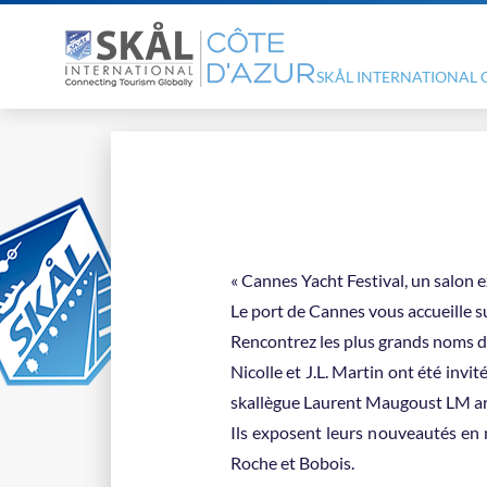
SKÅL INTERNATIONAL 
« Cannes Yacht Festival, un salon 
Le port de Cannes vous accueille sur
Rencontrez les plus grands noms de 
Nicolle et J.L. Martin ont été invi
skallègue Laurent Maugoust LM ar
Ils exposent leurs nouveautés en 
Roche et Bobois.