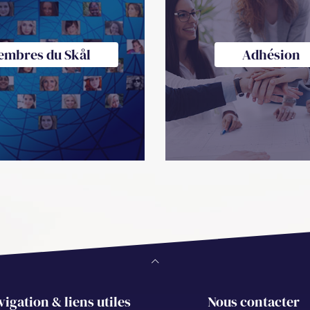
embres du Skål
Adhésion
vigation & liens utiles
Nous contacter