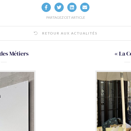
PARTAGEZ CET ARTICLE
RETOUR AUX ACTUALITÉS
des Métiers
« La C