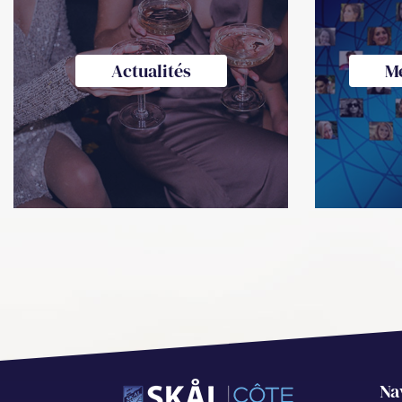
Actualités
M
Na