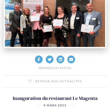
‹
›
PARTAGEZ CET ARTICLE
RETOUR AUX ACTUALITÉS
Inauguration du restaurant Le Magenta
9 MARS 2023