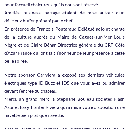
pour l’accueil chaleureux qu’ils nous ont réservé.
Amitiés, business, partage étaient de mise autour d’un
délicieux buffet préparé par le chef.
En présence de François Poutaraud Délégué adjoint chargé
de la culture auprès du Maire de Cagnes-sur-Mer Louis
Nègre et de Claire Béhar Directrice générale du CRT Côte
d’Azur France qui ont fait l’honneur de leur présence à cette
belle soirée.
Notre sponsor Cariviera a exposé ses derniers véhicules
électriques type ID Buzz et ID5 que vous avez pu admirer
devant l’entrée du château.
Merci, un grand merci à Stéphane Bouleau sociétés Flash
Azur et Easy Tranfer Riviera qui a mis à votre disposition une
navette bien pratique navette.
Nicolle Martin a rappelé les excellents résultats de la