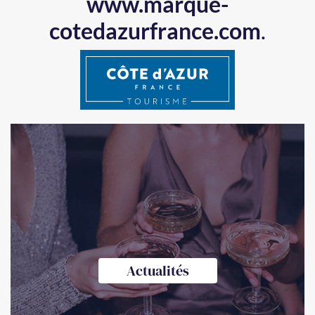
www.marque-
cotedazurfrance.com
.
Actualités