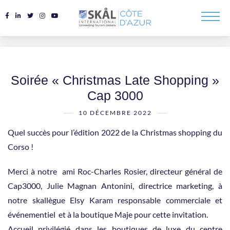
Soirée « Christmas Late Shopping »
Cap 3000
10 DÉCEMBRE 2022
Quel succès pour l’édition 2022 de la Christmas shopping du
Corso !
Merci à notre ami Roc-Charles Rosier, directeur général de
Cap3000, Julie Magnan Antonini, directrice marketing, à
notre skallègue Elsy Karam responsable commerciale et
événementiel et à la boutique Maje pour cette invitation.
Accueil privilégié dans les boutiques de luxe du centre