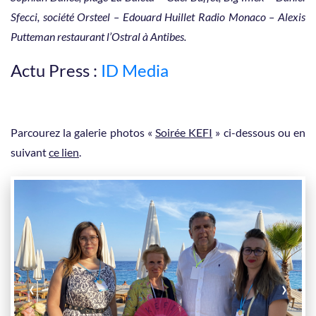
Sfecci, société Orsteel – Edouard Huillet Radio Monaco – Alexis
Putteman restaurant l’Ostral à Antibes.
Actu Press :
ID Media
Parcourez la galerie photos «
Soirée KEFI
» ci-dessous ou en
suivant
ce lien
.
‹
›