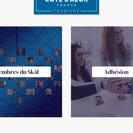
embres du Skål
Adhésion