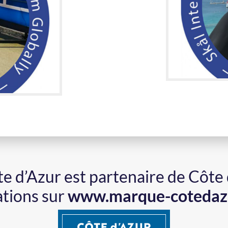
ôte d’Azur est partenaire de Côte
ations sur
www.marque-cotedaz