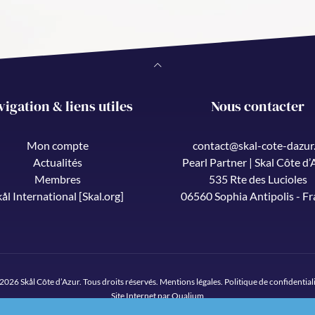
vigation & liens utiles
Nous contacter
Mon compte
contact@skal-cote-dazur.
Actualités
Pearl Partner | Skal Côte d’
Membres
535 Rte des Lucioles
kål International [Skal.org]
06560 Sophia Antipolis - F
2026 Skål Côte d’Azur. Tous droits réservés.
Mentions légales
.
Politique de confidential
Site Internet par Qualium