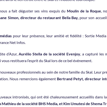
 nous a fait déguster ses vins exquis du
Moulin de la Roque
, n
ane Simon, directeur du restaurant Bella Bay,
pour son accueil 
 médias
pour leur présence, leur amitié et fidélité : Sortie Medi
rance Net Infos.
ôte d’Azur,
Aurélio Stella de la société Evenjoy
, a capturé les
vous restituera l’esprit du Skal lors de ce bel événement.
nouveaux professionnels au sein de notre famille du Skal. Leur pré
ociation. Nous remercions également
Bertrand Petyt, directeur int
veaux intronisés, qui ont été chaleureusement accueillis dans la
a Mathieu de la société BHS Media, et Kim Umutesi de Shema Tr