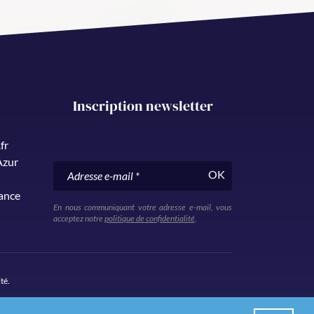
Inscription newsletter
fr
Azur
OK
rance
En nous communiquant votre adresse e-mail, vous
acceptez notre
politique de confidentialité
.
ité
.