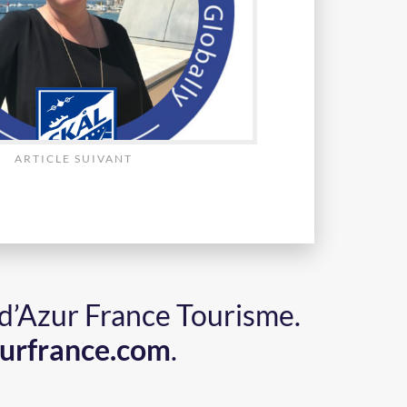
ARTICLE SUIVANT
 d’Azur France Tourisme.
urfrance.com
.