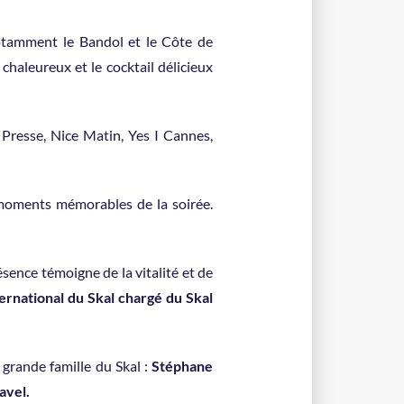
otamment le Bandol et le Côte de
chaleureux et le cocktail délicieux
a Presse, Nice Matin, Yes I Cannes,
 moments mémorables de la soirée.
sence témoigne de la vitalité et de
ernational du Skal chargé du Skal
 grande famille du Skal :
Stéphane
avel.