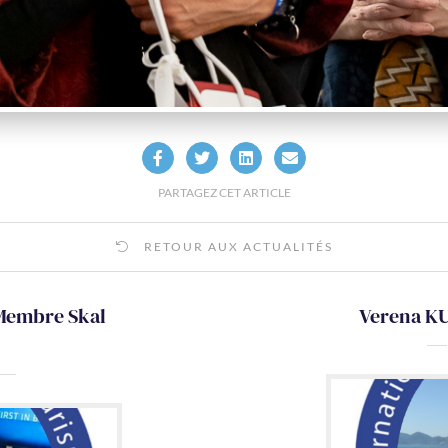
PARTAGEZ CET ARTICLE
RETOUR AUX ACTUALITÉS
Membre Skal
Verena KU