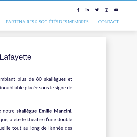
PARTENAIRES & SOCIÉTÉS DES MEMBRES
CONTACT
Lafayette
emblant plus de 80 skallègues et
 inoubliable placée sous le signe de
ue notre
skallègue Emilie Mancini
,
ique, a été le théâtre d’une double
ille tout au long de l’année des