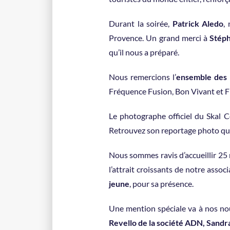
Durant la soirée,
Patrick Aledo
,
Provence. Un grand merci à
Stéph
qu’il nous a préparé.
Nous remercions l’
ensemble des
Fréquence Fusion, Bon Vivant et F
Le photographe officiel du Skal C
Retrouvez son reportage photo qui 
Nous sommes ravis d’accueillir 25 
l’attrait croissants de notre ass
jeune
, pour sa présence.
Une mention spéciale va à nos nou
Revello de la société ADN, Sandr