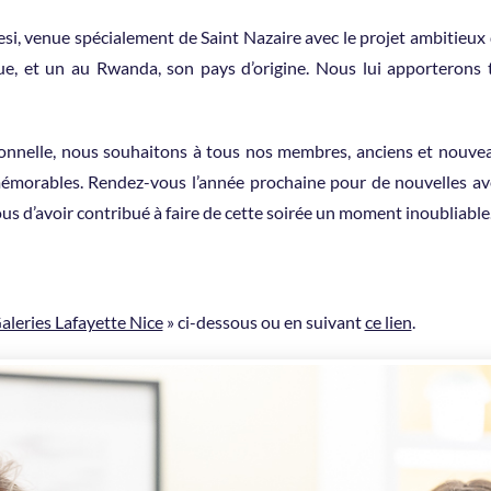
si, venue spécialement de Saint Nazaire avec le projet ambitieux
ue, et un au Rwanda, son pays d’origine. Nous lui apporterons 
ionnelle, nous souhaitons à tous nos membres, anciens et nouveau
 mémorables. Rendez-vous l’année prochaine pour de nouvelles a
ous d’avoir contribué à faire de cette soirée un moment inoubliable
aleries Lafayette Nice
» ci-dessous ou en suivant
ce lien
.