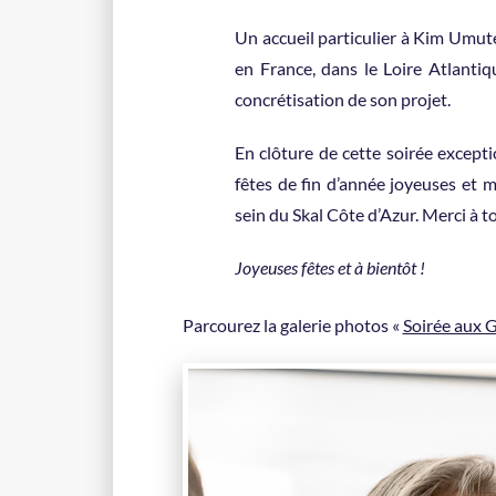
Un accueil particulier à Kim Umute
en France, dans le Loire Atlantiq
concrétisation de son projet.
En clôture de cette soirée except
fêtes de fin d’année joyeuses et
sein du Skal Côte d’Azur. Merci à t
Joyeuses fêtes et à bientôt !
Parcourez la galerie photos «
Soirée aux G