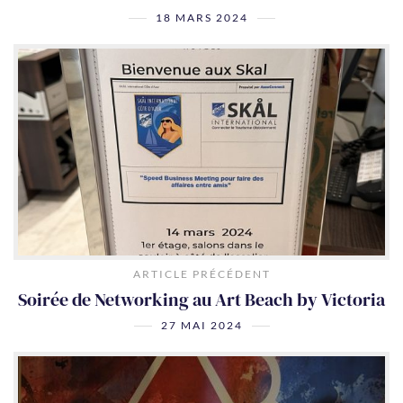
Speed Meeting du Skal International Côte
d’Azur à l’hôtel Mercure Nice Notre Dame
18 MARS 2024
ARTICLE PRÉCÉDENT
Soirée de Networking au Art Beach by Victoria
27 MAI 2024