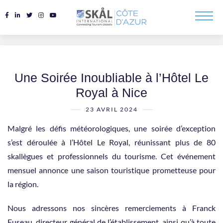
Une Soirée Inoubliable à l’Hôtel Le
Royal à Nice
23 AVRIL 2024
Malgré les défis météorologiques, une soirée d’exception
s’est déroulée à l’Hôtel Le Royal, réunissant plus de 80
skallègues et professionnels du tourisme. Cet événement
mensuel annonce une saison touristique prometteuse pour
la région.
Nous adressons nos sincères remerciements à Franck
Fuseau, directeur général de l’établissement, ainsi qu’à toute