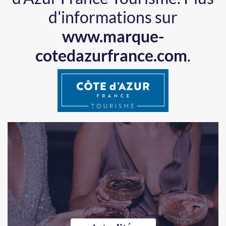
d’Azur est partenaire de Côte
d’Azur France Tourisme.
Plus
d'informations sur
www.marque-
cotedazurfrance.com
.