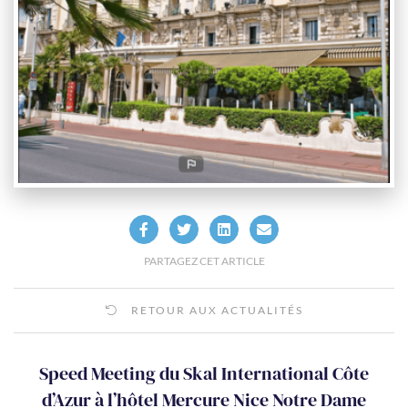
‹
›
PARTAGEZ CET ARTICLE
RETOUR AUX ACTUALITÉS