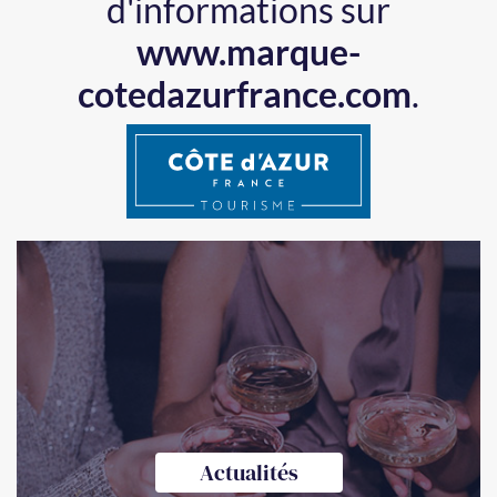
d'informations sur
www.marque-
cotedazurfrance.com
.
Actualités