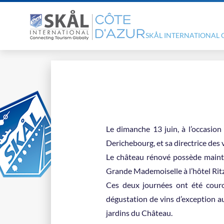
SKÅL INTERNATIONAL 
Le dimanche 13 juin, à l’occasion
Derichebourg, et sa directrice de
Le château rénové possède maint
Grande Mademoiselle à l’hôtel Ritz
Ces deux journées ont été cour
dégustation de vins d’exception au
jardins du Château.