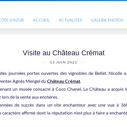
CÔTE D’AZUR
ACCUEIL
ACTUALITÉS
GALERIE PHOTOS
Visite au Château Crémat
13 JUIN 2021
 des journées portes ouvertes des vignobles de Bellet. Nicolle 
s ventes Agnès Mengel du
Château Crémat
.
enant un musée consacré à Coco Chanel. Le Château a acquis le
 lors de la vente aux enchères.
onnées de succès dans un site enchanteur avec une vue à 360
 caractère affirmé dont la réputation n’est plus à faire a enchant