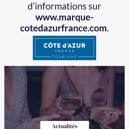
d'informations sur
www.marque-
cotedazurfrance.com
.
Actualités