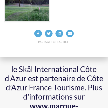
PARTAGEZ CET ARTICLE
le Skål International Côte
d’Azur est partenaire de Côte
d’Azur France Tourisme.
Plus
d'informations sur
www.marque-