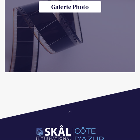
Galerie Photo