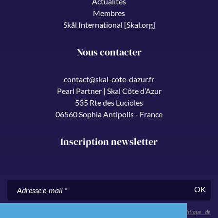
Actualités
Membres
Skål International [Skal.org]
Nous contacter
contact@skal-cote-dazur.fr
Pearl Partner | Skal Côte d’Azur
535 Rte des Lucioles
06560 Sophia Antipolis - France
Inscription newsletter
OK
En nous communiquant votre adresse e-mail, vous acceptez notre
politique de