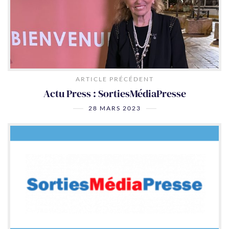
ARTICLE PRÉCÉDENT
Actu Press : SortiesMédiaPresse
28 MARS 2023