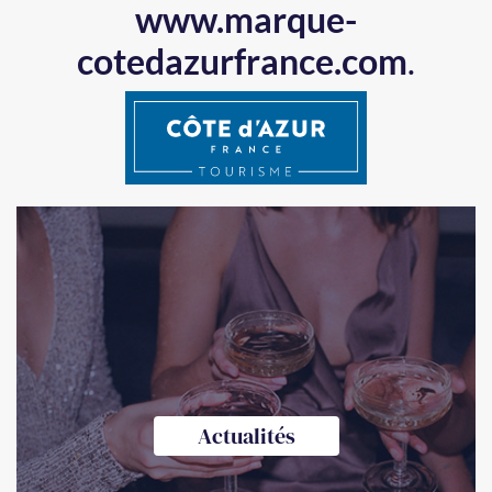
www.marque-
cotedazurfrance.com
.
Actualités