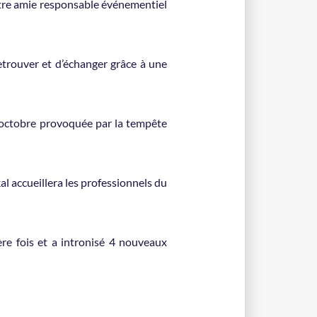
otre amie responsable événementiel
etrouver et d’échanger grâce à une
2 octobre provoquée par la tempête
l accueillera les professionnels du
ère fois et a intronisé 4 nouveaux