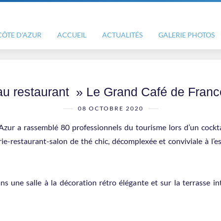
CÔTE D’AZUR
ACCUEIL
ACTUALITÉS
GALERIE PHOTOS
au restaurant » Le Grand Café de Franc
08 OCTOBRE 2020
’Azur a rassemblé 80 professionnels du tourisme lors d’un cock
ie-restaurant-salon de thé chic, décomplexée et conviviale à l’e
s une salle à la décoration rétro élégante et sur la terrasse inti