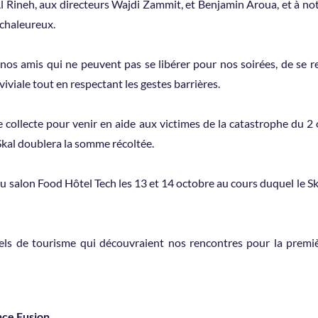
 Rineh, aux directeurs Wajdi Zammit, et Benjamin Aroua, et à n
 chaleureux.
os amis qui ne peuvent pas se libérer pour nos soirées, de se r
iviale tout en respectant les gestes barrières.
e collecte pour venir en aide aux victimes de la catastrophe du 
Skal doublera la somme récoltée.
u salon Food Hôtel Tech les 13 et 14 octobre au cours duquel le Ska
nels de tourisme qui découvraient nos rencontres pour la premi
nce Fusion