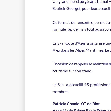
Un grand merci au gérant Kamal Al
Souheir Georget, pour leur accueil
Ce format de rencontre permet à n
formule rapide mais tout aussi conv
Le Skal Côte d’Azur a organisé un
Alex dans les Alpes Maritimes. Le 
Occasion de rappeler le maintien d
tourisme sur son stand.
Le Skal a accueilli 15 profession
membres
Patricia Chaniel OT de Biot
Anne Marie Frizzy Radio Fréque