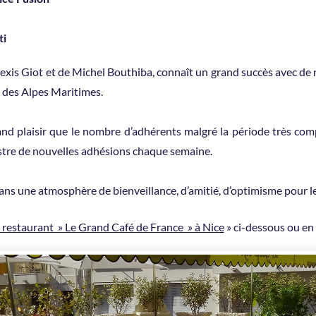
ti
’Alexis Giot et de Michel Bouthiba, connaît un grand succès avec
e des Alpes Maritimes.
nd plaisir que le nombre d’adhérents malgré la période très com
istre de nouvelles adhésions chaque semaine.
ans une atmosphère de bienveillance, d’amitié, d’optimisme pour le
 restaurant » Le Grand Café de France » à Nice
» ci-dessous ou en