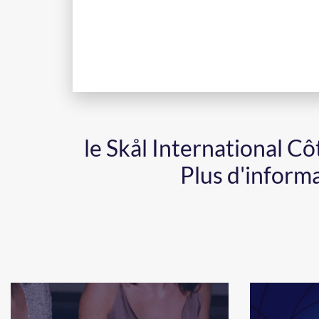
le Skål International C
Plus d'inform