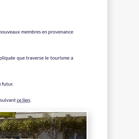
 de nouveaux membres en provenance
pliquée que traverse le tourisme a
 futur.
 suivant
ce lien
.