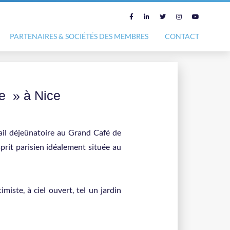
PARTENAIRES & SOCIÉTÉS DES MEMBRES
CONTACT
e » à Nice
tail déjeûnatoire au Grand Café de
sprit parisien idéalement située au
miste, à ciel ouvert, tel un jardin