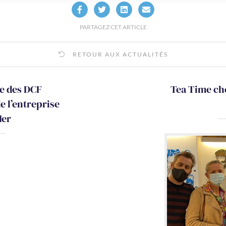
PARTAGEZ CET ARTICLE
RETOUR AUX ACTUALITÉS
te des DCF
Tea Time che
e l’entreprise
Mer