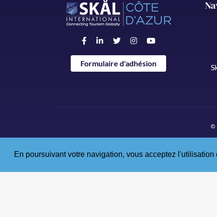
Na
Formulaire d'adhésion
S
© 
En poursuivant votre navigation, vous acceptez l'utilisation 