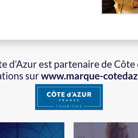
ôte d’Azur est partenaire de Côte
ations sur
www.marque-cotedaz