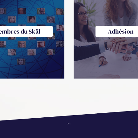
embres du Skål
Adhésion