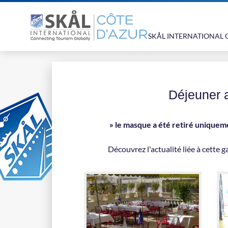
SKÅL INTERNATIONAL 
Déjeuner 
» le masque a été retiré uniquem
Découvrez l'actualité liée à cette g