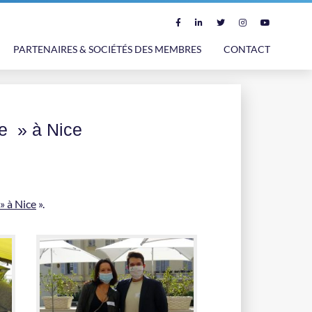
PARTENAIRES & SOCIÉTÉS DES MEMBRES
CONTACT
e » à Nice
» à Nice
».