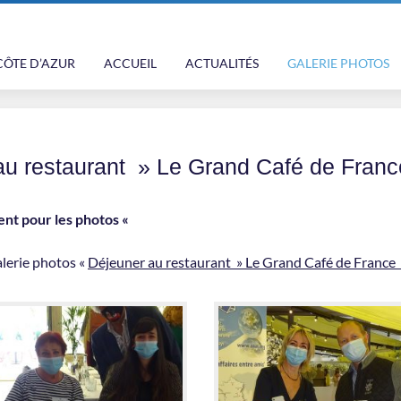
CÔTE D’AZUR
ACCUEIL
ACTUALITÉS
GALERIE PHOTOS
au restaurant » Le Grand Café de Franc
ent pour les photos «
alerie photos «
Déjeuner au restaurant » Le Grand Café de France 