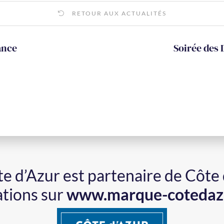
RETOUR AUX ACTUALITÉS
ance
Soirée des 
ôte d’Azur est partenaire de Côte
ations sur
www.marque-cotedaz