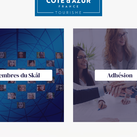
embres du Skål
Adhésion