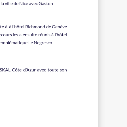
la ville de Nice avec Gaston
ite à, à l’hôtel Richmond de Genève
cours les a ensuite réunis à l’hôtel
e emblématique Le Negresco.
u SKAL Côte d’Azur avec toute son