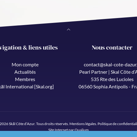
vigation & liens utiles
Nous contacter
Mon compte
contact@skal-cote-dazur.
Actualités
Pearl Partner | Skal Côte d’
Membres
535 Rte des Lucioles
kål International [Skal.org]
06560 Sophia Antipolis - F
2026 Skål Côte d’Azur. Tous droits réservés.
Mentions légales
.
Politique de confidential
Site Internet par Qualium