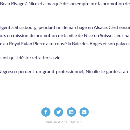
 Beau Rivage à Nice et a marqué de son empreinte la promotion de 
l Régent à Strasbourg pendant un démarchage en Alsace. C’est ensu
ours en mission de promotion de la ville de Nice en Suisse. Leur par
e au Royal Evian Pierre a retrouvé la Baie des Anges et son palac
insi qu’il désire retraiter sa vie.
l Negresco perdent un grand professionnel, Nicolle le gardera a
PARTAGEZ CET ARTICLE