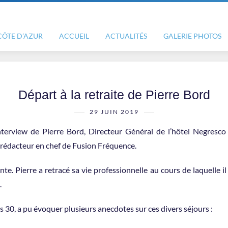
CÔTE D’AZUR
ACCUEIL
ACTUALITÉS
GALERIE PHOTOS
Départ à la retraite de Pierre Bord
29 JUIN 2019
interview de Pierre Bord, Directeur Général de l’hôtel Negresco
 rédacteur en chef de Fusion Fréquence.
te. Pierre a retracé sa vie professionnelle au cours de laquelle i
.
s 30, a pu évoquer plusieurs anecdotes sur ces divers séjours :