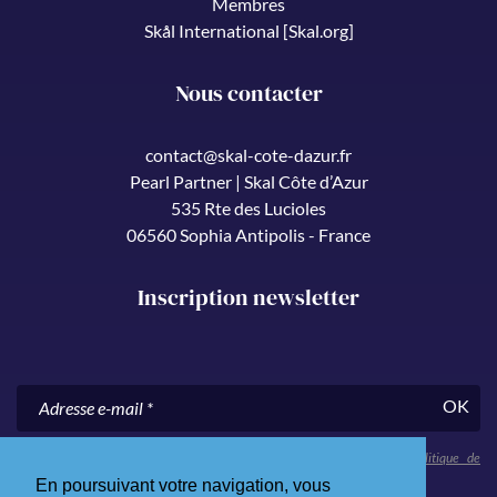
Membres
Skål International [Skal.org]
Nous contacter
contact@skal-cote-dazur.fr
Pearl Partner | Skal Côte d’Azur
535 Rte des Lucioles
06560 Sophia Antipolis - France
Inscription newsletter
OK
En nous communiquant votre adresse e-mail, vous acceptez notre
politique de
confidentialité
.
En poursuivant votre navigation, vous