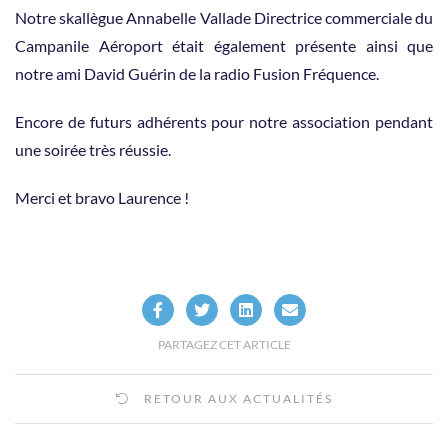
Notre skallègue Annabelle Vallade Directrice commerciale du
Campanile Aéroport était également présente ainsi que
notre ami David Guérin de la radio Fusion Fréquence.
Encore de futurs adhérents pour notre association pendant
une soirée très réussie.
Merci et bravo Laurence !
PARTAGEZ CET ARTICLE
RETOUR AUX ACTUALITÉS