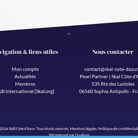
vigation & liens utiles
Nous contacter
Mon compte
contact@skal-cote-dazur.
Actualités
Pearl Partner | Skal Côte d’
Membres
535 Rte des Lucioles
kål International [Skal.org]
06560 Sophia Antipolis - F
2026 Skål Côte d’Azur. Tous droits réservés.
Mentions légales
.
Politique de confidential
Site Internet par Qualium