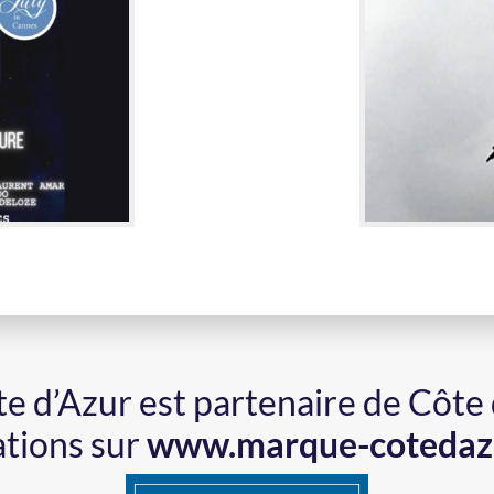
ôte d’Azur est partenaire de Côte
ations sur
www.marque-cotedaz