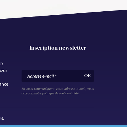
Inscription newsletter
fr
Azur
OK
rance
En nous communiquant votre adresse e-mail, vous
acceptez notre
politique de confidentialité
.
ité
.