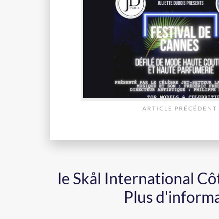
ARTICLE PRÉCÉDENT
le Skål International C
Plus d'inform