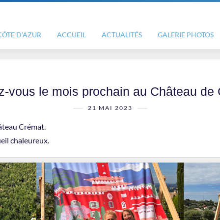
CÔTE D’AZUR
ACCUEIL
ACTUALITÉS
GALERIE PHOTOS
-vous le mois prochain au Château de
21 MAI 2023
hâteau Crémat.
il chaleureux.