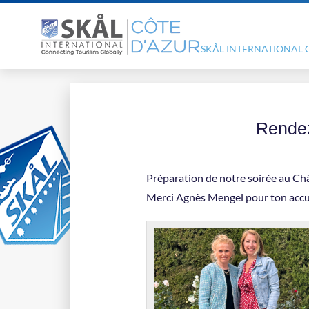
SKÅL INTERNATIONAL 
Rendez
Préparation de notre soirée au C
Merci Agnès Mengel pour ton accue