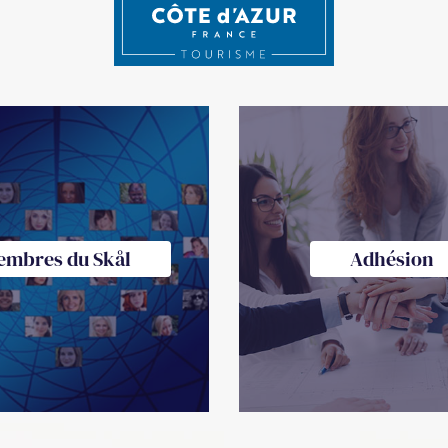
embres du Skål
Adhésion