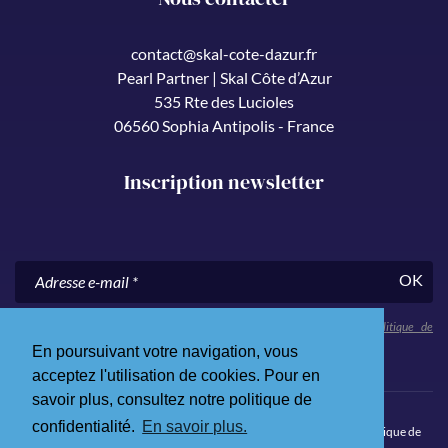
contact@skal-cote-dazur.fr
Pearl Partner | Skal Côte d’Azur
535 Rte des Lucioles
06560 Sophia Antipolis - France
Inscription newsletter
OK
En nous communiquant votre adresse e-mail, vous acceptez notre
politique de
confidentialité
.
En poursuivant votre navigation, vous
acceptez l'utilisation de cookies. Pour en
savoir plus, consultez notre politique de
confidentialité.
En savoir plus.
© 2026 Skål Côte d’Azur. Tous droits réservés.
Mentions légales
.
Politique de