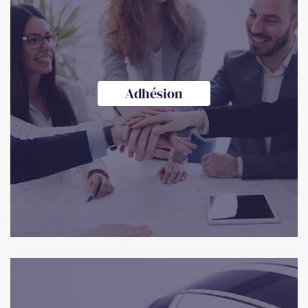
Adhésion