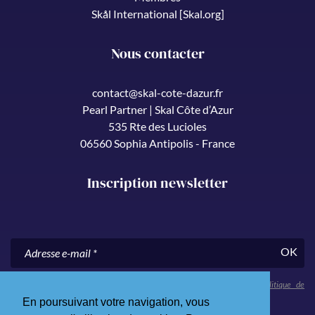
Skål International [Skal.org]
Nous contacter
contact@skal-cote-dazur.fr
Pearl Partner | Skal Côte d’Azur
535 Rte des Lucioles
06560 Sophia Antipolis - France
Inscription newsletter
OK
En nous communiquant votre adresse e-mail, vous acceptez notre
politique de
confidentialité
.
En poursuivant votre navigation, vous